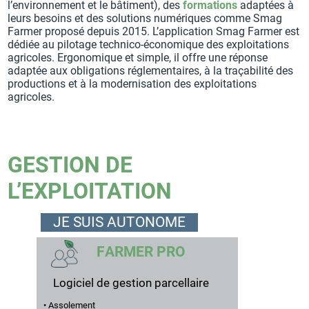
l’environnement et le bâtiment), des
formations
adaptées à
leurs besoins et des solutions numériques comme Smag
Farmer proposé depuis 2015. L’application Smag Farmer est
dédiée au pilotage technico-économique des exploitations
agricoles. Ergonomique et simple, il offre une réponse
adaptée aux obligations réglementaires, à la traçabilité des
productions et à la modernisation des exploitations
agricoles.
GESTION DE
L’EXPLOITATION
JE SUIS AUTONOME
F
A
R
M
E
R
P
R
O
Logiciel de gestion parcellaire
• Assolement