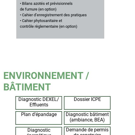
• Bilans azotés et prévisionnels
de fumure (en option)
• Cahier d’enregistrement des pratiques
• Cahier phytosanitaire et
contrôle règlementaire (en option)
ENVIRONNEMENT /
BÂTIMENT
Diagnostic DEXEL/
Dossier ICPE
Effluents
Plan d’épandage
Diagnostic bâtiment
(ambiance, BEA)
Demande de permis
Diagnostic