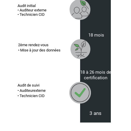
Audit initial
• Auditeur externe
• Technicien CID
18 mois
2ème rendez-vous
• Mise à jour des données
18 à 26 mois de
certification
Audit de suivi
• Auditeurexterne
• Technicien CID
3 ans