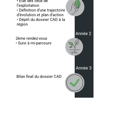
• État des lieux de
l’exploitation
• Définition d’une trajectoire
d’évolution et plan d’action
• Dépôt du dossier CAD à la
région
Année 2
2ème rendez-vous
• Suivi à mi-parcours
Année 3
Bilan final du dossier CAD