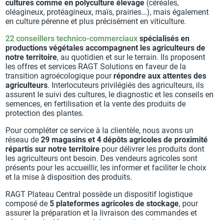
cultures comme en polyculture élevage
(céréales,
oléagineux, protéagineux, maïs, prairies…), mais également
en culture pérenne et plus précisément en viticulture.
22 conseillers technico-commerciaux
spécialisés en
productions végétales accompagnent les agriculteurs de
notre territoire
, au quotidien et sur le terrain. lls proposent
les offres et services RAGT Solutions en faveur de la
transition agroécologique pour
répondre aux attentes des
agriculteurs
. Interlocuteurs privilégiés des agriculteurs, ils
assurent le suivi des cultures, le diagnostic et les conseils en
semences, en fertilisation et la vente des produits de
protection des plantes.
Pour compléter ce service à la clientèle, nous avons un
réseau de
29 magasins et 4 dépôts agricoles de proximité
répartis sur notre territoire
pour délivrer les produits dont
les agriculteurs ont besoin. Des vendeurs agricoles sont
présents pour les accueillir, les informer et faciliter le choix
et la mise à disposition des produits.
RAGT Plateau Central possède un dispositif logistique
composé de
5 plateformes agricoles de stockage
, pour
assurer la préparation et la livraison des commandes et