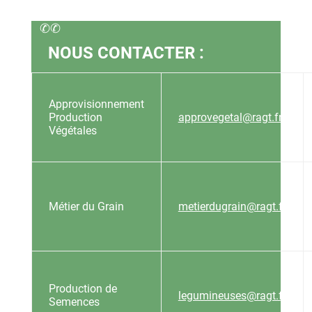
✆✆
NOUS CONTACTER :
Approvisionnement
Production
approvegetal@ragt.fr
Végétales
Métier du Grain
metierdugrain@ragt.fr
Production de
legumineuses@ragt.fr
Semences