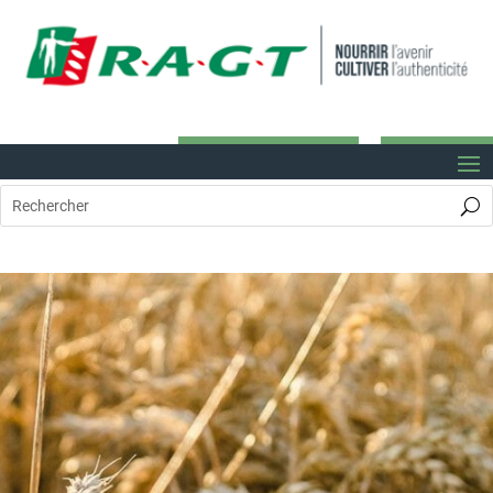
FACTURE ELECTRONIQUE
RAGT Connect