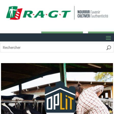
FACTURE ELECTRONIQUE
RAGT Connect