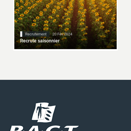
Recrutement
20 Fév 2024
Recrute saisonnier